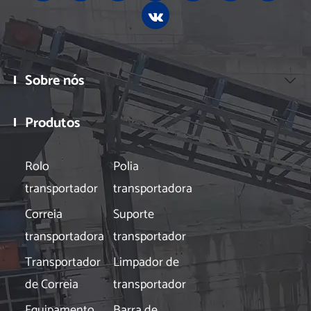
Sobre nós

Produtos

Rolo
Polia
transportador
transportadora
Correia
Suporte
transportadora
transportador
Transportador
Limpador de
de Correia
transportador
Equipamento
Barra de