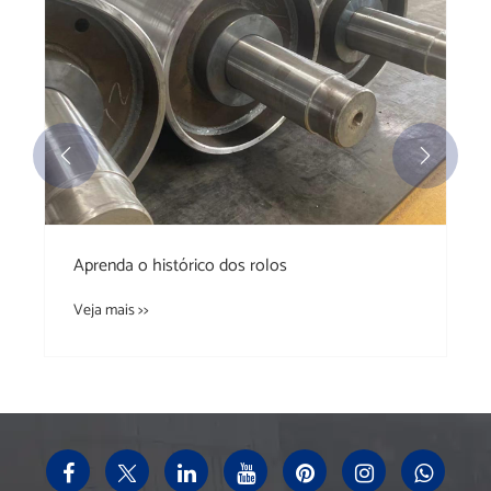
a árvore de falhas
Veja mais >>

