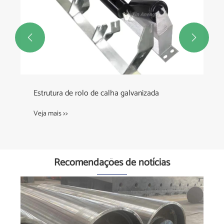


Correia transportadora resistente ao calor
Veja mais >>
Recomendações de notícias
O modo de falha do rolo foi analisado usando