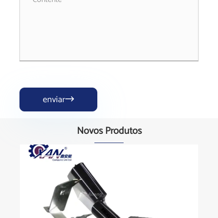
enviar

Novos Produtos