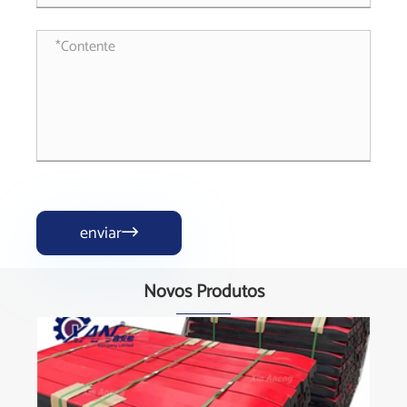
enviar

Novos Produtos