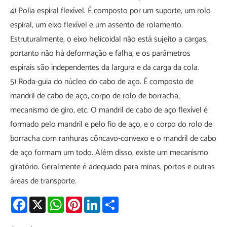
4) Polia espiral flexível. É composto por um suporte, um rolo
espiral, um eixo flexível e um assento de rolamento.
Estruturalmente, o eixo helicoidal não está sujeito a cargas,
portanto não há deformação e falha, e os parâmetros
espirais são independentes da largura e da carga da cola.
5) Roda-guia do núcleo do cabo de aço. É composto de
mandril de cabo de aço, corpo de rolo de borracha,
mecanismo de giro, etc. O mandril de cabo de aço flexível é
formado pelo mandril e pelo fio de aço, e o corpo do rolo de
borracha com ranhuras côncavo-convexo e o mandril de cabo
de aço formam um todo. Além disso, existe um mecanismo
giratório. Geralmente é adequado para minas, portos e outras
áreas de transporte.
Facebook
X
WhatsApp
Pinterest
LinkedIn
Share